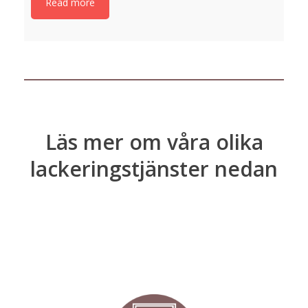
Read more
DÖRRLACKERING
Läs mer om våra olika
lackeringstjänster nedan