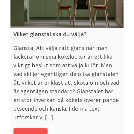
Vilket glanstal ska du välja?
Glanstal Att välja rätt glans när man
lackerar om sina köksluckor är ett lika
viktigt beslut som att välja kulör. Men
vad skiljer egentligen de olika glanstalen
åt, vilket är enklast att sköta om och vad
är egentligen standard? Glanstalet har
en stor inverkan på kökets övergripande
utseende och känsla. I denna text
utforskar vi […]