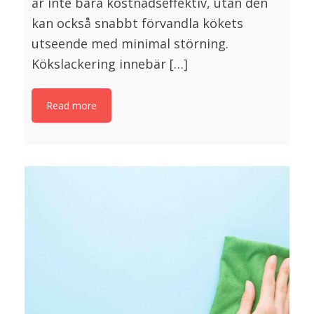
är inte bara kostnadseffektiv, utan den
kan också snabbt förvandla kökets
utseende med minimal störning.
Kökslackering innebär […]
Read more