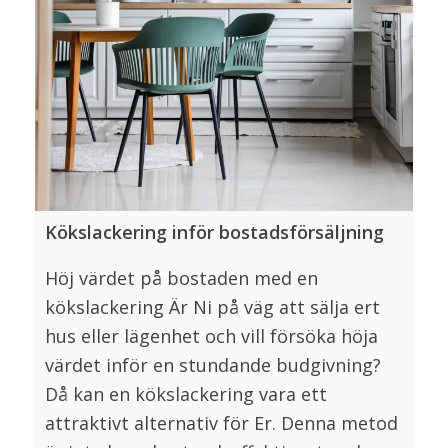
Kökslackering inför bostadsförsäljning
Höj värdet på bostaden med en
kökslackering Är Ni på väg att sälja ert
hus eller lägenhet och vill försöka höja
värdet inför en stundande budgivning?
Då kan en kökslackering vara ett
attraktivt alternativ för Er. Denna metod