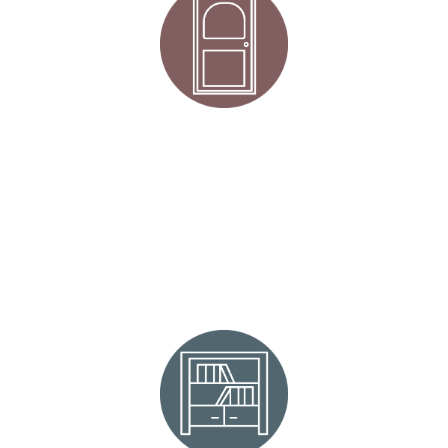
MÖBELLACKERING
KÖKSLACKERING