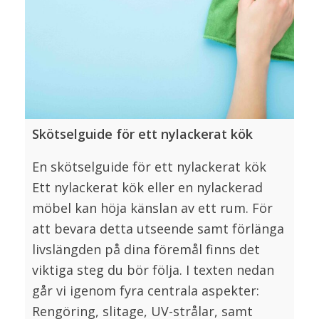
Skötselguide för ett nylackerat kök
En skötselguide för ett nylackerat kök
Ett nylackerat kök eller en nylackerad
möbel kan höja känslan av ett rum. För
att bevara detta utseende samt förlänga
livslängden på dina föremål finns det
viktiga steg du bör följa. I texten nedan
går vi igenom fyra centrala aspekter:
Rengöring, slitage, UV-strålar, samt